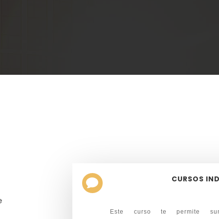
CURSOS IND

e
Este curso te permite su