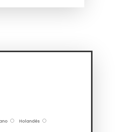
iano
Holandés