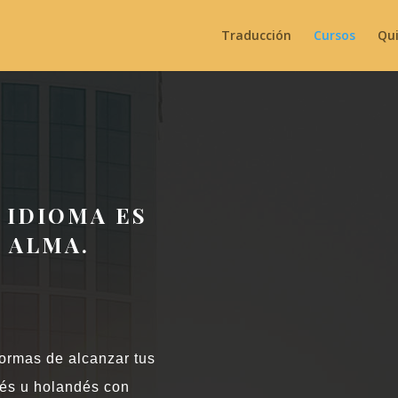
Traducción
Cursos
Qu
 IDIOMA ES
 ALMA.
formas de alcanzar tus
ncés u holandés con