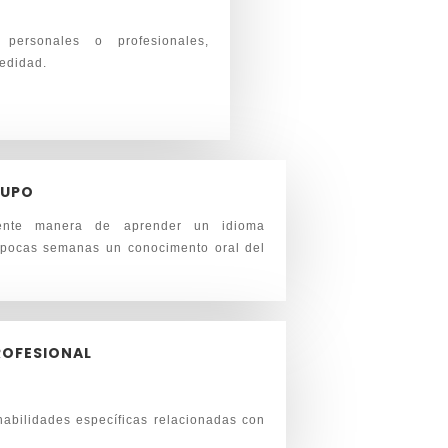
personales o profesionales,
medidad.
RUPO
ente manera de aprender un idioma
n pocas semanas un conocimento oral del
ROFESIONAL
habilidades específicas relacionadas con