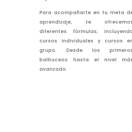
Para acompañarte en tu meta d
aprendizaje, te ofrecemo
diferentes fórmulas, incluyend
cursos individuales y cursos e
grupo. Desde los primero
balbuceos hasta el nivel má
avanzado.